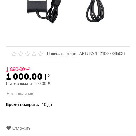
Написать отзыв
АРТИКУЛ:
210000085031
1 990.00
Р
1 000.00
Р
Вы экономите:
990.00
Р
Нет в наличии
Время возврата:
10 дн.
Отложить