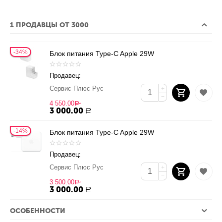
1 ПРОДАВЦЫ ОТ 3000
34%
Блок питания Type-C Apple 29W
Продавец:
Сервис Плюс Рус
+
−
4 550.00
Р
3 000.00
Р
14%
Блок питания Type-C Apple 29W
Продавец:
Сервис Плюс Рус
+
−
3 500.00
Р
3 000.00
Р
ОСОБЕННОСТИ