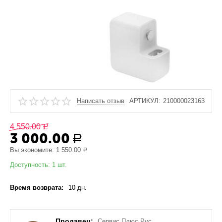
Написать отзыв
АРТИКУЛ:
210000023163
4 550.00
Р
3 000.00
Р
Вы экономите:
1 550.00
Р
Доступность:
1 шт.
Время возврата:
10 дн.
Продавец:
Сервис Плюс Рус