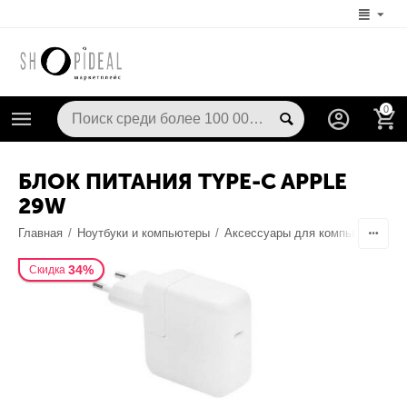
0
БЛОК ПИТАНИЯ TYPE-C APPLE
29W
Главная
/
Ноутбуки и компьютеры
/
Аксессуары для компьютерной т
34%
Скидка