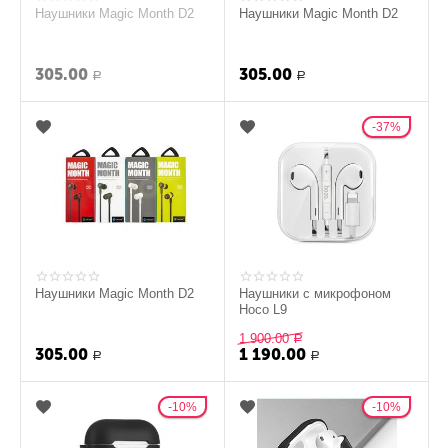
Наушники Magic Month D2
Наушники Magic Month D2
305.00
305.00
Р
Р
37%
Наушники Magic Month D2
Наушники с микрофоном
Hoco L9
1 900.00
Р
305.00
1 190.00
Р
Р
10%
10%