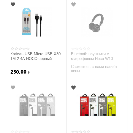
Кабель USB Micro USB X30
Bluetooth-наушники с
1M 2.4A HOCO черный
микрофоном Hoco W10
Свяжитесь с нами насчёт
цены
250.00
Р