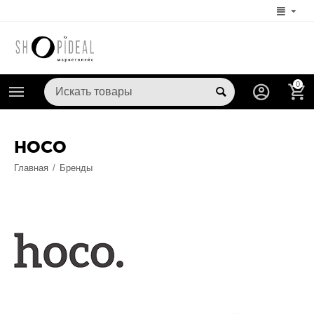
0
HOCO
Главная
/
Бренды