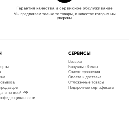
Гарантия качества и сервисное обслуживание
Мы предлагаем только те товары, в качестве которых мы
уверены
Н
СЕРВИСЫ
и
Возврат
ферты
Бонусные баллы
а
Список сравнения
ина
Оплата и доставка
мовывоза
Отложенные товары
продавцов
Подарочные сертификаты
ачи по всей РФ
конфиденциальности