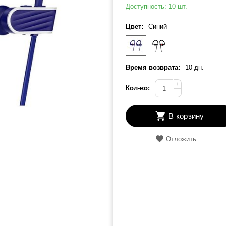
Доступность:
10 шт.
Цвет:
Синий
Время возврата:
10 дн.
+
Кол-во:
−
В корзину
Отложить