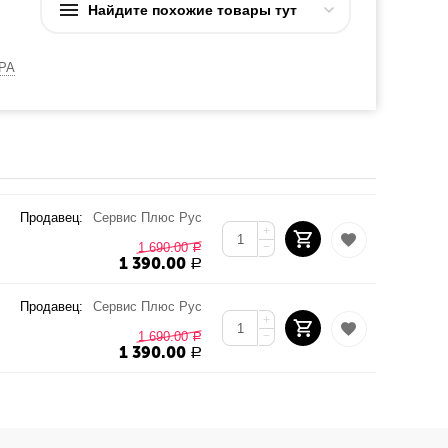
Найдите похожие товары тут
РА
Продавец:
Сервис Плюс Рус
+
1 690.00
−
Р
1 390.00
Р
Продавец:
Сервис Плюс Рус
+
1 690.00
−
Р
1 390.00
Р