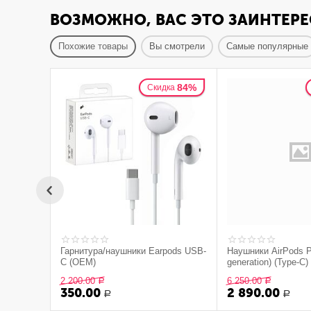
ВОЗМОЖНО, ВАС ЭТО ЗАИНТЕРЕ
Похожие товары
Вы смотрели
Самые популярные
84%
Скидка
Гарнитура/наушники Earpods USB-
Наушники AirPods P
C (OEM)
generation) (Type-C
2 200.00
6 250.00
Р
Р
350.00
2 890.00
Р
Р