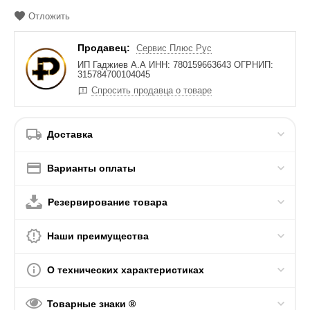
Отложить
Продавец:
Сервис Плюс Рус
ИП Гаджиев А.А ИНН: 780159663643 ОГРНИП:
315784700104045
Спросить продавца о товаре
Доставка
Варианты оплаты
Резервирование товара
Наши преимущества
О технических характеристиках
Товарные знаки ®