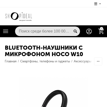
0
BLUETOOTH-НАУШНИКИ С
МИКРОФОНОМ HOCO W10
Главная
/
Смартфоны, телефоны и гаджеты
/
Аксессуары
/
Наушник