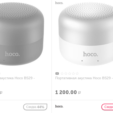
акустика Hoco BS29 -
Портативная акустика Hoco BS29 
1 200.00
Р
Р
44%
Скидка
Скидк