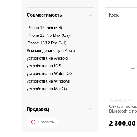
Совместимость
iPhone 12 mini (5.4)
iPhone 12 Pro Max (6.7)
iPhone 12/12 Pro (6.1)
Рекомендовано для Apple
устройства на Android
устройства на IOS
устройства на Watch OS
устройства на Windows
устройство на MacOs
Селфи палка,
Продавец
Bluetooth с п
K10A, черны
2 300.00
Сбросить