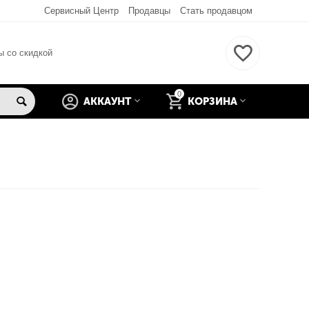
Сервисный Центр
Продавцы
Стать продавцом
ы со скидкой
0
АККАУНТ
КОРЗИНА