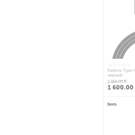
Кабель Type-
черный
2 950.00
Р
1 600.00