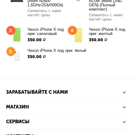
(Atom N2600
ALUM 38MM (2ND
1,6GHz/2Gb/500Gb)
GEN) (Полный
комплект)
Свяжитесь с нами
насчёт цены
Свяжитесь с нами
насчёт цены
Чехол iPhone X под
Чехол iPhone X под
3
4
ориг. салатовый
ориг. желтый
350.00
350.00
Р
Р
Чехол iPhone X под ориг. белый
5
350.00
Р
ЗАРАБАТЫВАЙТЕ С НАМИ
МАГАЗИН
СЕРВИСЫ