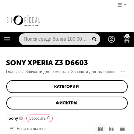
0
SONY XPERIA Z3 D6603
Главная
/
Запчасти для ремонта
/
Запчасти для телефонов
/
Запча
КАТЕГОРИИ
ФИЛЬТРЫ
Sony
Сбросить
Новинки выше