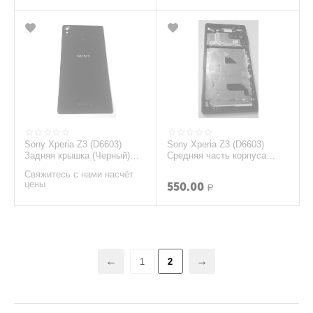
Sony Xperia Z3 (D6603)
Sony Xperia Z3 (D6603)
Задняя крышка (Черный)
Средняя часть корпуса
(org.)
(Черный) (org.)
Свяжитесь с нами насчёт
цены
550.00
Р
1
2