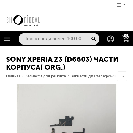
0
SONY XPERIA Z3 (D6603) ЧАСТИ
КОРПУСА( ORG.)
Главная
/
Запчасти для ремонта
/
Запчасти для телефонов
/
Запча