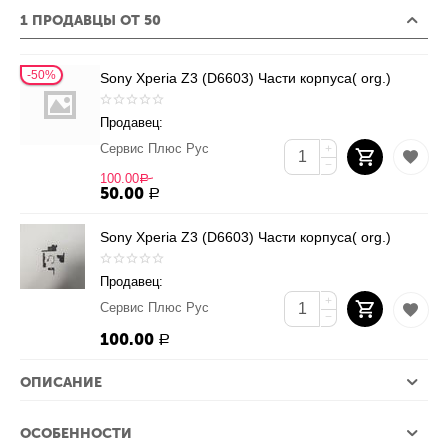
1 ПРОДАВЦЫ ОТ 50
50%
Sony Xperia Z3 (D6603) Части корпуса( org.)
Продавец:
Сервис Плюс Рус
+
−
100.00
Р
50.00
Р
Sony Xperia Z3 (D6603) Части корпуса( org.)
Продавец:
+
Сервис Плюс Рус
−
100.00
Р
ОПИСАНИЕ
ОСОБЕННОСТИ