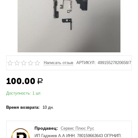
Написать отзыв
АРТИКУЛ:
49915527820658/7
100.00
Р
Доступность:
1 шт.
Время возврата:
10 дн.
Продавец:
Сервис Плюс Рус
ИП Гаджиев А.А ИНН: 780159663643 ОГРНИП: