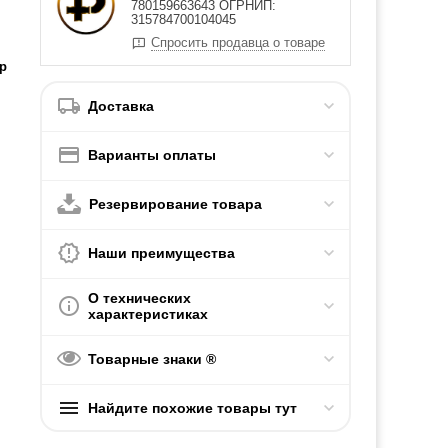
780159663643 ОГРНИП:
315784700104045
Спросить продавца о товаре
р
Доставка
Варианты оплаты
Резервирование товара
Наши преимущества
О технических
характеристиках
Товарные знаки ®
Найдите похожие товары тут