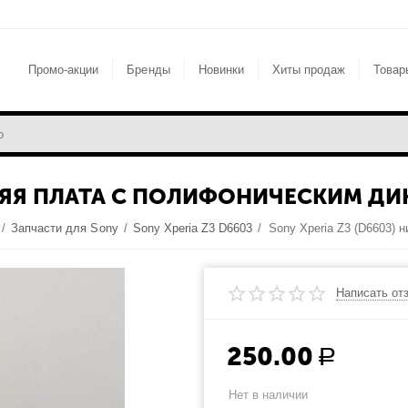
Промо-акции
Бренды
Новинки
Хиты продаж
Товар
ЖНЯЯ ПЛАТА С ПОЛИФОНИЧЕСКИМ ДИ
/
Запчасти для Sony
/
Sony Xperia Z3 D6603
/
Написать от
250.00
Р
Нет в наличии