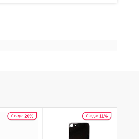
20%
11%
Скидка
Скидка