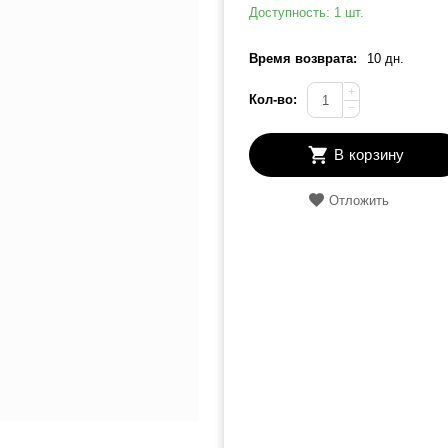
Доступность:
1 шт.
Время возврата:
10 дн.
+
Кол-во:
−
В корзину
Отложить