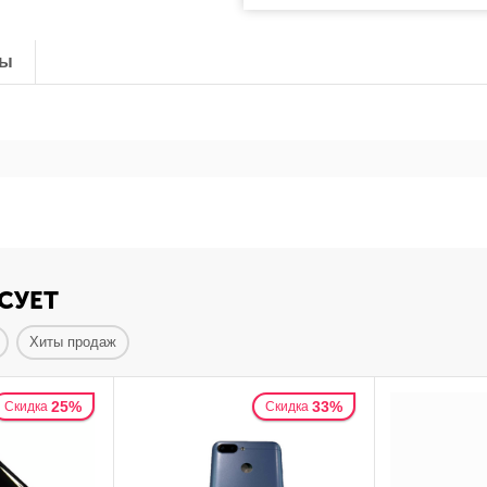
ты
СУЕТ
Хиты продаж
25%
33%
Скидка
Скидка