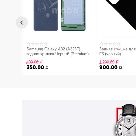
Samsung Galaxy A32 (A325F)
Задняя крышка для
задняя крышка Черный (Premium)
F3 (черный)
400.00
1 200.00
Р
Р
350.00
900.00
Р
Р