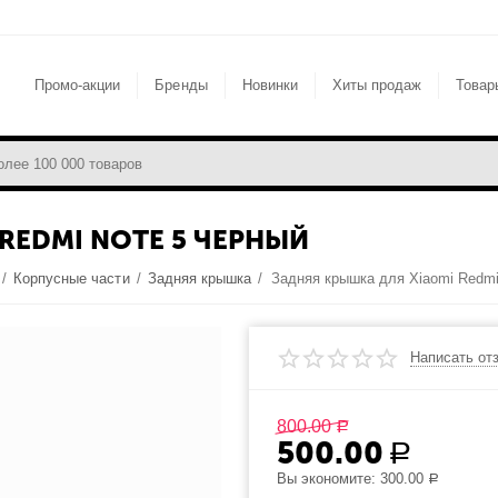
Промо-акции
Бренды
Новинки
Хиты продаж
Товар
REDMI NOTE 5 ЧЕРНЫЙ
/
Корпусные части
/
Задняя крышка
/
Задняя крышка для Xiaomi Redmi
Написать от
800.00
Р
500.00
Р
Вы экономите:
300.00
Р