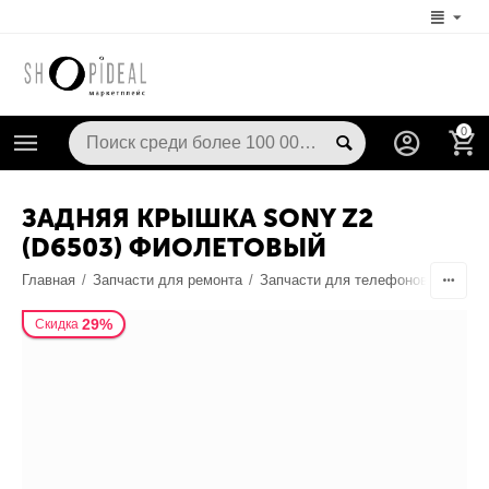
0
ЗАДНЯЯ КРЫШКА SONY Z2
(D6503) ФИОЛЕТОВЫЙ
Главная
/
Запчасти для ремонта
/
Запчасти для телефонов
/
Корпу
29%
Скидка