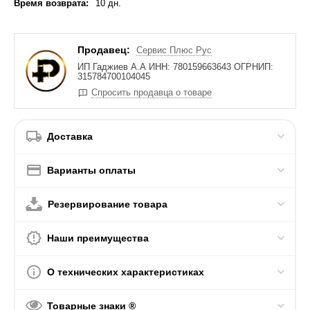
Время возврата:
10 дн.
Продавец:
Сервис Плюс Рус
ИП Гаджиев А.А ИНН: 780159663643 ОГРНИП:
315784700104045
Спросить продавца о товаре
Доставка
Варианты оплаты
Резервирование товара
Наши преимущества
О технических характеристиках
Товарные знаки ®