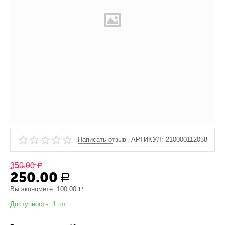
Написать отзыв
АРТИКУЛ:
210000112058
350.00
Р
250.00
Р
Вы экономите:
100.00
Р
Доступность:
1 шт.