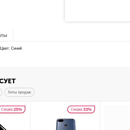
аты
 Цвет: Синий
СУЕТ
Хиты продаж
25%
33%
Скидка
Скидка