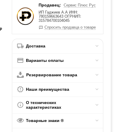
Продавец:
Сервис Плюс Рус
ИП Гаджиев А.А ИНН:
780159663643 ОГРНИП:
315784700104045
Спросить продавца о товаре
р
Доставка
Варианты оплаты
Резервирование товара
Наши преимущества
О технических
характеристиках
Товарные знаки ®