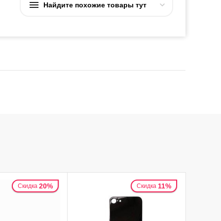
Найдите похожие товары тут
20%
11%
Скидка
Скидка