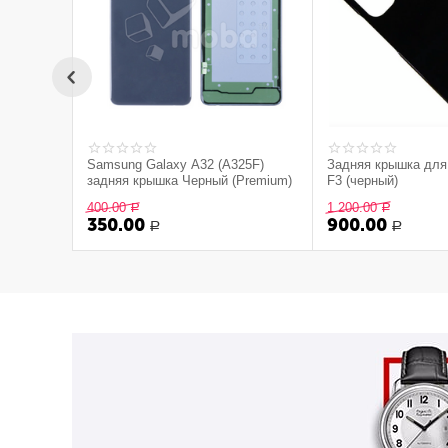
Samsung Galaxy A32 (A325F)
Задняя крышка для
задняя крышка Черный (Premium)
F3 (черный)
400.00
1 200.00
Р
Р
350.00
900.00
Р
Р