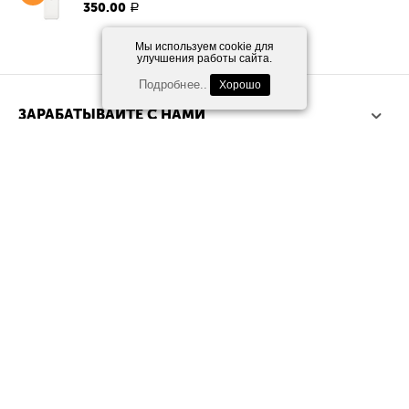
350.00
Р
Мы используем cookie для
улучшения работы сайта.
Подробнее..
Хорошо
ЗАРАБАТЫВАЙТЕ С НАМИ
МАГАЗИН
СЕРВИСЫ
КОНТАКТЫ
© 2006 - 2026 Шопидеал.Маркетплейс