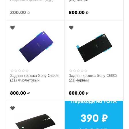
200.00
800.00
Р
Р
Задняя крышка Sony C6903
Задняя крышка Sony C6903
(Z1) Фиолетовый
(Z1)Черный
800.00
800.00
Р
Р