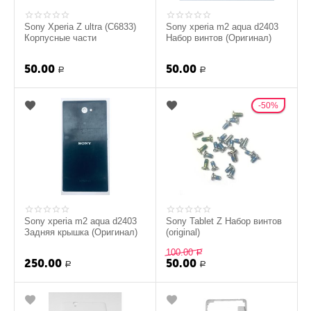
Sony Xperia Z ultra (C6833)
Sony xperia m2 aqua d2403
Корпусные части
Набор винтов (Оригинал)
50.00
50.00
Р
Р
50%
Sony xperia m2 aqua d2403
Sony Tablet Z Набор винтов
Задняя крышка (Оригинал)
(original)
100.00
Р
250.00
50.00
Р
Р