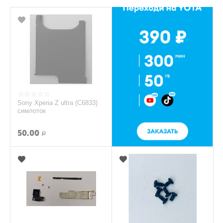
Sony Xperia Z ultra (C6833)
симлоток
50.00
Р