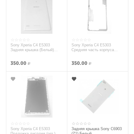
Sony Xperia C4 E5303
Sony Xperia C4 E5303
Задняя крышка (Белый)
Средняя часть корпуса
(original)
(Мятный) (original)
350.00
350.00
Р
Р
Sony Xperia C4 E5303
Задняя крышка Sony C6903
Подложка дисплея (org.)
(Z1) Белый