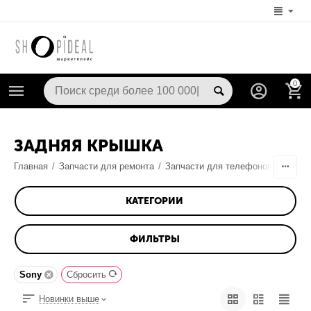
0
ЗАДНЯЯ КРЫШКА
Главная
/
Запчасти для ремонта
/
Запчасти для телефонов
/
Корпу
КАТЕГОРИИ
ФИЛЬТРЫ
Sony
Сбросить
Новинки выше