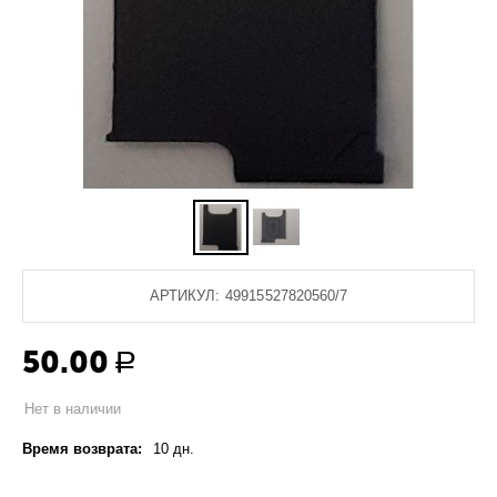
АРТИКУЛ:
49915527820560/7
50.00
Р
Нет в наличии
Время возврата:
10 дн.