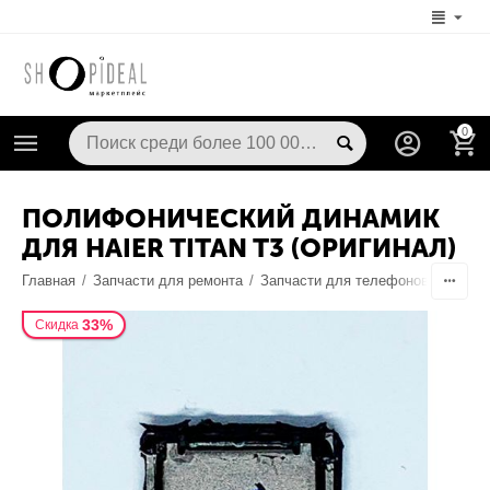
0
ПОЛИФОНИЧЕСКИЙ ДИНАМИК
ДЛЯ HAIER TITAN T3 (ОРИГИНАЛ)
Главная
/
Запчасти для ремонта
/
Запчасти для телефонов
/
Динам
33%
Скидка