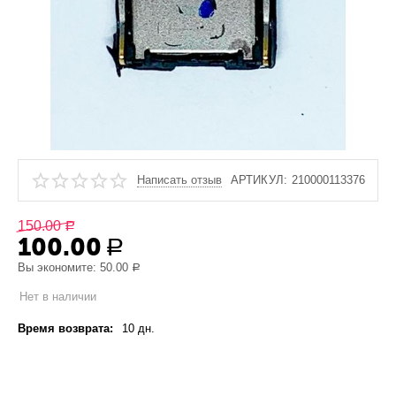
Написать отзыв
АРТИКУЛ:
210000113376
150.00
Р
100.00
Р
Вы экономите:
50.00
Р
Нет в наличии
Время возврата:
10 дн.