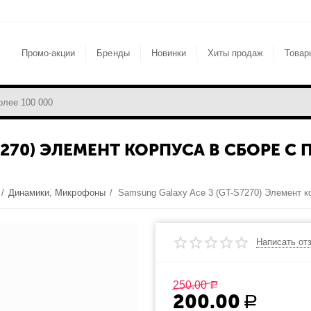
Промо-акции
Бренды
Новинки
Хиты продаж
Товар
S7270) ЭЛЕМЕНТ КОРПУСА В СБОРЕ
/
Динамики, Микрофоны
/
Написать от
250.00
Р
200.00
Р