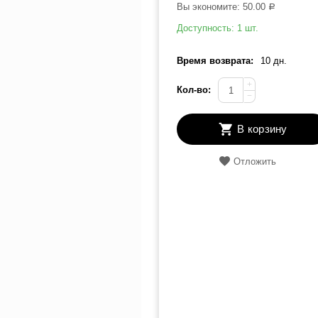
Вы экономите:
50.00
Р
Доступность:
1 шт.
Время возврата:
10 дн.
+
Кол-во:
−
В корзину
Отложить