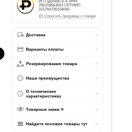
ИП Гаджиев А.А ИНН:
780159663643 ОГРНИП:
315784700104045
Спросить продавца о товаре
Доставка
Варианты оплаты
Резервирование товара
Наши преимущества
О технических
характеристиках
Товарные знаки ®
Найдите похожие товары тут