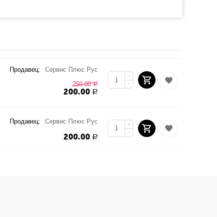
Продавец:
Сервис Плюс Рус
+
250.00
−
Р
200.00
Р
Продавец:
Сервис Плюс Рус
+
−
200.00
Р