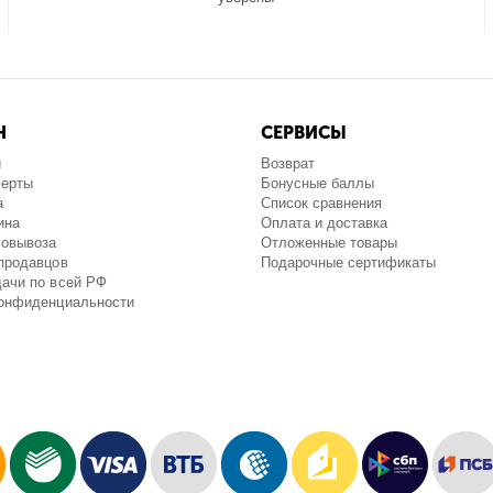
Н
СЕРВИСЫ
и
Возврат
ферты
Бонусные баллы
а
Список сравнения
ина
Оплата и доставка
мовывоза
Отложенные товары
продавцов
Подарочные сертификаты
ачи по всей РФ
конфиденциальности