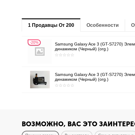
1 Продавцы От 200
Особенности
О
20%
Samsung Galaxy Ace 3 (GT-S7270) Элем
динамиком (Черный) (org.)
Samsung Galaxy Ace 3 (GT-S7270) Элем
динамиком (Черный) (org.)
ВОЗМОЖНО, ВАС ЭТО ЗАИНТЕРЕ