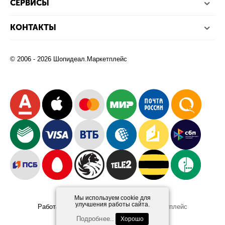
СЕРВИСЫ
КОНТАКТЫ
© 2006 - 2026 Шопидеал.Маркетплейс
Мы используем cookie для
улучшения работы сайта.
Работает на платформе
Шопидеал.Маркетплейс
Design and Development
Afsun
Подробнее..
Хорошо