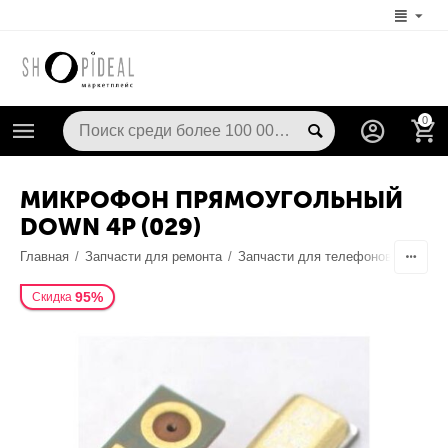
0
МИКРОФОН ПРЯМОУГОЛЬНЫЙ
DOWN 4P (029)
Главная
/
Запчасти для ремонта
/
Запчасти для телефонов
/
Динам
95%
Скидка