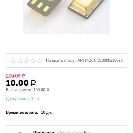
Написать отзыв
АРТИКУЛ:
210000219078
200.00
Р
10.00
Р
Вы экономите:
190.00
Р
Доступность:
1 шт.
Время возврата:
10 дн.
Продавец:
Сервис Плюс Рус