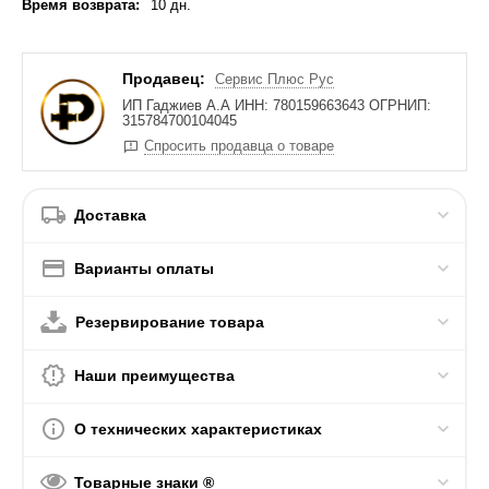
Время возврата:
10 дн.
Продавец:
Сервис Плюс Рус
ИП Гаджиев А.А ИНН: 780159663643 ОГРНИП:
315784700104045
Спросить продавца о товаре
Доставка
Варианты оплаты
Резервирование товара
Наши преимущества
О технических характеристиках
Товарные знаки ®