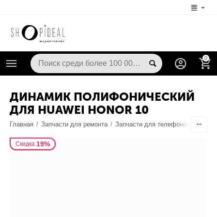
0
ДИНАМИК ПОЛИФОНИЧЕСКИЙ
ДЛЯ HUAWEI HONOR 10
Главная
/
Запчасти для ремонта
/
Запчасти для телефонов
/
Динам
19%
Скидка