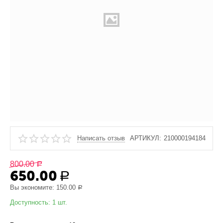
Написать отзыв
АРТИКУЛ:
210000194184
800.00
Р
650.00
Р
Вы экономите:
150.00
Р
Доступность:
1 шт.