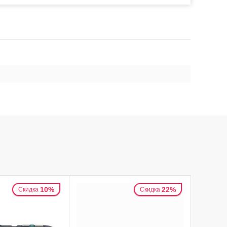
10%
22%
Скидка
Скидка