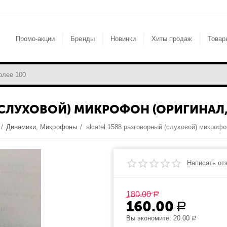
Промо-акции
Бренды
Новинки
Хиты продаж
Товар
 (СЛУХОВОЙ) МИКРОФОН (ОРИГИНАЛ
/
Динамики, Микрофоны
/
Написать от
180.00
Р
160.00
Р
Вы экономите:
20.00
Р