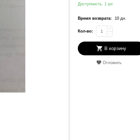
Доступность:
1 шт.
Время возврата:
10 дн.
+
Кол-во:
−
В корзину
Отложить