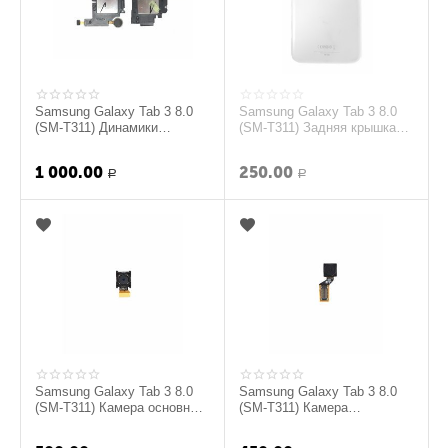
Samsung Galaxy Tab 3 8.0
Samsung Galaxy Tab 3 8.0
(SM-T311) Динамики
(SM-T311) Задняя крышка
полифонические (левый и
(Белый) (original)
правый) (original)
1 000.00
250.00
Р
Р
Samsung Galaxy Tab 3 8.0
Samsung Galaxy Tab 3 8.0
(SM-T311) Камера основная
(SM-T311) Камера
(original)
фронтальная (original)