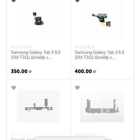
Samsung Galaxy Tab 3 8.0
Samsung Galaxy Tab 3 8.0
(SM-T311) Шлейф с
(SM-T311) Шлейф с
разъемом гарнитуры и
системным разъемом и
микрофоном (original)
микрофоном (original)
350.00
400.00
Р
Р
Шлейф для кнопки HOME и
Материнская плата