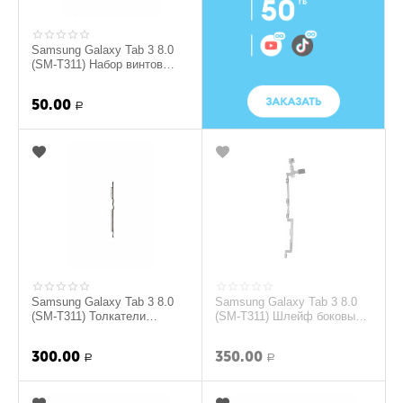
Samsung Galaxy Tab 3 8.0
(SM-T311) Набор винтов
(original)
50.00
Р
Samsung Galaxy Tab 3 8.0
Samsung Galaxy Tab 3 8.0
(SM-T311) Толкатели
(SM-T311) Шлейф боковых
боковых кнопок
кнопок (original)
(Металлический) (original)
300.00
350.00
Р
Р