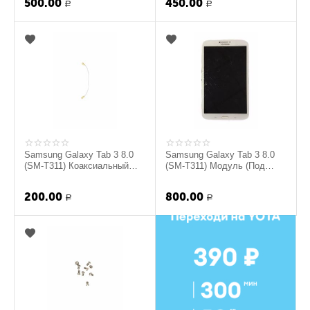
500.00
450.00
Р
Р
Samsung Galaxy Tab 3 8.0
Samsung Galaxy Tab 3 8.0
(SM-T311) Коаксиальный
(SM-T311) Модуль (Под
кабель (original)
восстановление) (Белый)
(original)
200.00
800.00
Р
Р