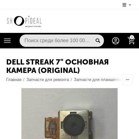
0
DELL STREAK 7" ОСНОВНАЯ
КАМЕРА (ORIGINAL)
Главная
/
Запчасти для ремонта
/
Запчасти для планшетов
/
Камер