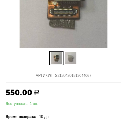
АРТИКУЛ:
S21304201813044067
550.00
Р
Доступность:
1 шт.
Время возврата:
10 дн.