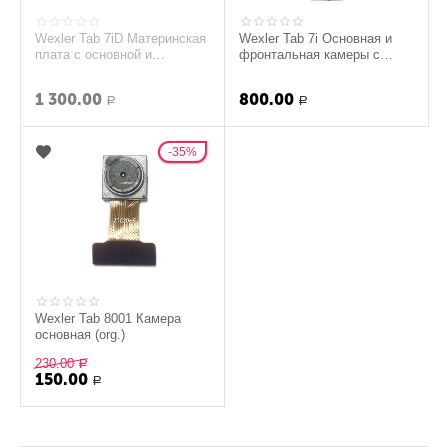
Wexler Tab 7iD Материнская
Wexler Tab 7i Основная и
плата с основной и
фронтальная камеры с
фронтальной камерой
шлейфом (Оригинал)
(Оригинал)
1 300.00
800.00
Р
Р
35%
Wexler Tab 8001 Камера
основная (org.)
230.00
Р
150.00
Р