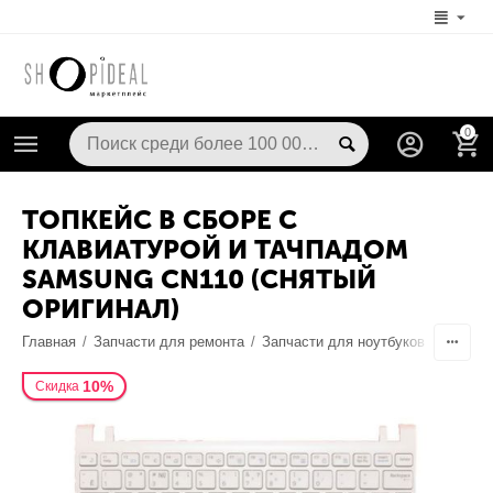
0
ТОПКЕЙС В СБОРЕ С
КЛАВИАТУРОЙ И ТАЧПАДОМ
SAMSUNG CN110 (СНЯТЫЙ
ОРИГИНАЛ)
Главная
/
Запчасти для ремонта
/
Запчасти для ноутбуков
/
Клавиа
10%
Скидка