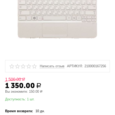
Написать отзыв
АРТИКУЛ:
210000167256
1 500.00
Р
1 350.00
Р
Вы экономите:
150.00
Р
Доступность:
1 шт.
Время возврата:
10 дн.