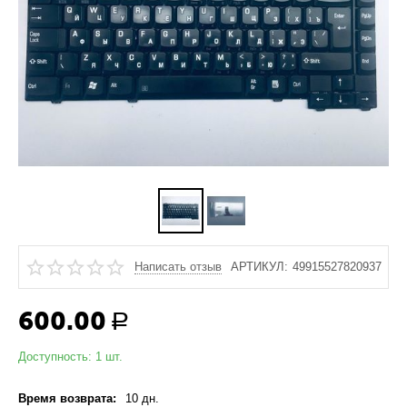
Написать отзыв
АРТИКУЛ:
49915527820937
600.00
Р
Доступность:
1 шт.
Время возврата:
10 дн.