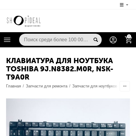
0
КЛАВИАТУРА ДЛЯ НОУТБУКА
TOSHIBA 9J.N8382.M0R, NSK-
T9A0R
Главная
/
Запчасти для ремонта
/
Запчасти для ноутбуков
/
Клавиа