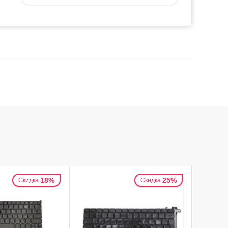
18%
25%
Скидка
Скидка