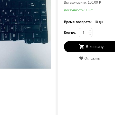
Вы экономите:
150.00
Р
Доступность:
1 шт.
Время возврата:
10 дн.
+
Кол-во:
−
В корзину
Отложить