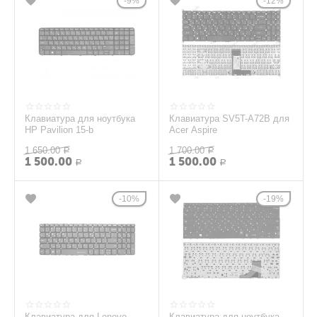
9%
12%
Клавиатура для ноутбука
Клавиатура SV5T-A72B для
HP Pavilion 15-b
Acer Aspire
1 650.00
1 700.00
Р
Р
1 500.00
1 500.00
Р
Р
10%
19%
Клавиатура для Lenovo
Клавиатура для ноутбука