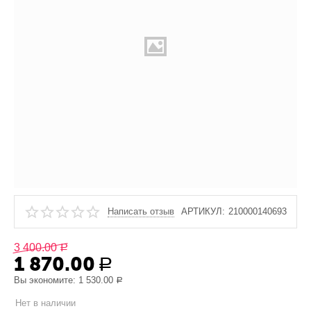
Написать отзыв
АРТИКУЛ:
210000140693
3 400.00
Р
1 870.00
Р
Вы экономите:
1 530.00
Р
Нет в наличии