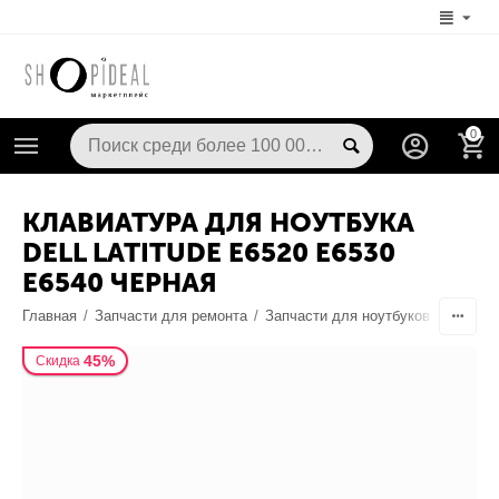
0
КЛАВИАТУРА ДЛЯ НОУТБУКА
DELL LATITUDE E6520 E6530
E6540 ЧЕРНАЯ
Главная
/
Запчасти для ремонта
/
Запчасти для ноутбуков
/
Клавиа
45%
Скидка