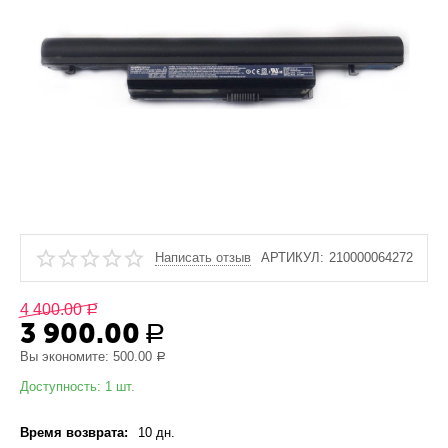
Написать отзыв
АРТИКУЛ:
210000064272
4 400.00
Р
3 900.00
Р
Вы экономите:
500.00
Р
Доступность:
1 шт.
Время возврата:
10 дн.