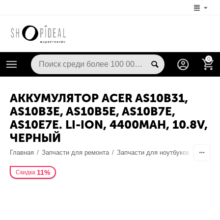
0
АККУМУЛЯТОР ACER AS10B31,
AS10B3E, AS10B5E, AS10B7E,
AS10E7E. LI-ION, 4400MAH, 10.8V,
ЧЕРНЫЙ
Главная
/
Запчасти для ремонта
/
Запчасти для ноутбуков
/
Аккуму
11%
Скидка