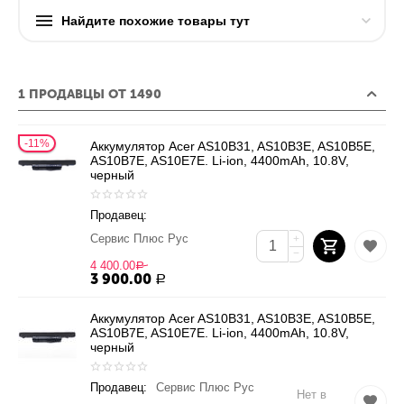
Найдите похожие товары тут
1 ПРОДАВЦЫ ОТ 1490
11%
Аккумулятор Acer AS10B31, AS10B3E, AS10B5E,
AS10B7E, AS10E7E. Li-ion, 4400mAh, 10.8V,
черный
Продавец:
Сервис Плюс Рус
+
−
4 400.00
Р
3 900.00
Р
Аккумулятор Acer AS10B31, AS10B3E, AS10B5E,
AS10B7E, AS10E7E. Li-ion, 4400mAh, 10.8V,
черный
Продавец:
Сервис Плюс Рус
Нет в