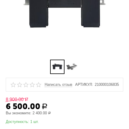
Написать отзыв
АРТИКУЛ:
210000106835
8 900.00
Р
6 500.00
Р
Вы экономите:
2 400.00
Р
Доступность:
1 шт.