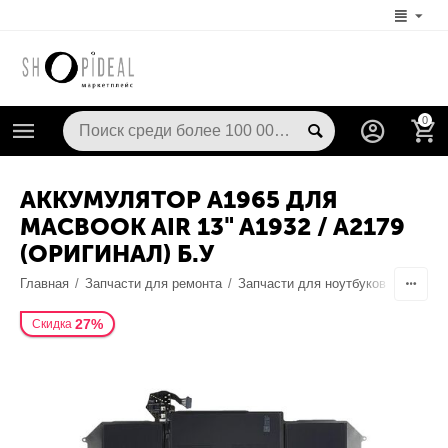
0
АККУМУЛЯТОР A1965 ДЛЯ
MACBOOK AIR 13" A1932 / A2179
(ОРИГИНАЛ) Б.У
Главная
/
Запчасти для ремонта
/
Запчасти для ноутбуков
/
Аккуму
27%
Скидка