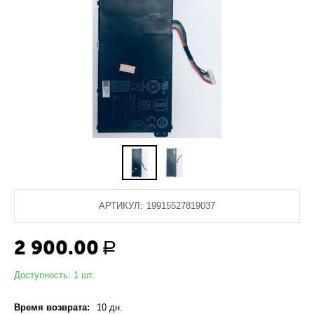
АРТИКУЛ:
19915527819037
2 900.00
Р
Доступность:
1 шт.
Время возврата:
10 дн.