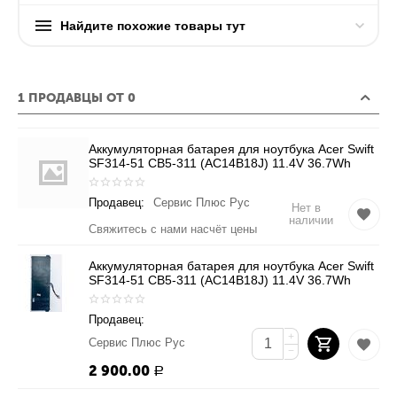
Найдите похожие товары тут
1 ПРОДАВЦЫ ОТ 0
Аккумуляторная батарея для ноутбука Acer Swift
SF314-51 CB5-311 (AC14B18J) 11.4V 36.7Wh
Продавец:
Сервис Плюс Рус
Нет в
наличии
Свяжитесь с нами насчёт цены
Аккумуляторная батарея для ноутбука Acer Swift
SF314-51 CB5-311 (AC14B18J) 11.4V 36.7Wh
Продавец:
+
Сервис Плюс Рус
−
2 900.00
Р