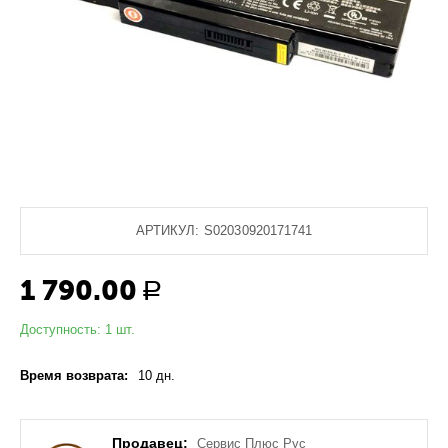
АРТИКУЛ:
S02030920171741
1 790.00
Р
Доступность:
1 шт.
Время возврата:
10 дн.
Продавец:
Сервис Плюс Рус