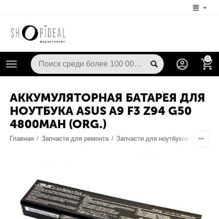
0
АККУМУЛЯТОРНАЯ БАТАРЕЯ ДЛЯ
НОУТБУКА ASUS A9 F3 Z94 G50
4800MAH (ORG.)
Главная
/
Запчасти для ремонта
/
Запчасти для ноутбуков
/
Аккуму