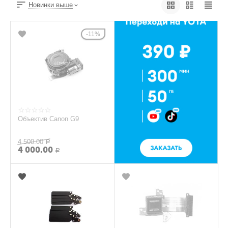
Новинки выше
11%
Объектив Canon G9
4 500.00
Р
4 000.00
Р