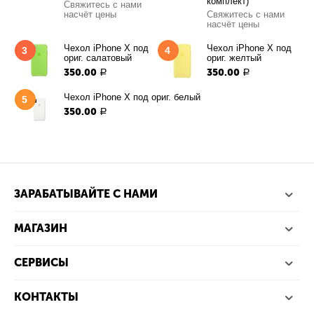
комплект)
Свяжитесь с нами
насчёт цены
Свяжитесь с нами
насчёт цены
Чехол iPhone X под
Чехол iPhone X под
3
4
ориг. салатовый
ориг. желтый
350.00
350.00
Р
Р
Чехол iPhone X под ориг. белый
5
350.00
Р
ЗАРАБАТЫВАЙТЕ С НАМИ
МАГАЗИН
СЕРВИСЫ
КОНТАКТЫ