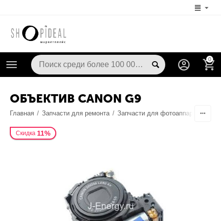
0
ОБЪЕКТИВ CANON G9
Главная
/
Запчасти для ремонта
/
Запчасти для фотоаппаратов
/
О
11%
Скидка