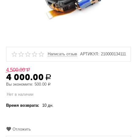
Написать отзыв
АРТИКУЛ:
210000134111
4 500.00
Р
4 000.00
Р
Вы экономите:
500.00
Р
Нет в наличии
Время возврата:
10 дн.
Отложить