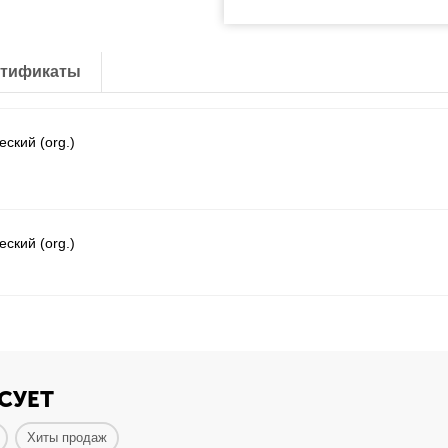
тификаты
ский (org.)
ский (org.)
СУЕТ
Хиты продаж