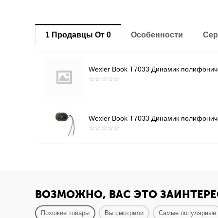
1 Продавцы От 0
Особенности
Сер
Wexler Book T7033 Динамик полифониче
Wexler Book T7033 Динамик полифониче
ВОЗМОЖНО, ВАС ЭТО ЗАИНТЕРЕ
Похожие товары
Вы смотрели
Самые популярные