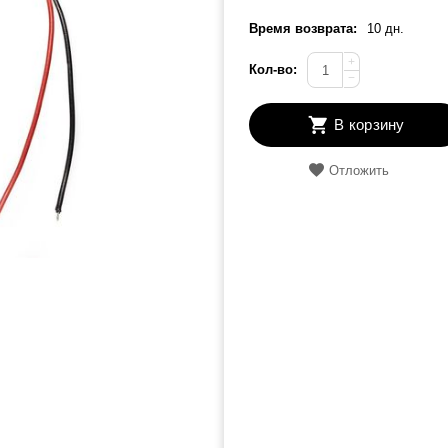
Время возврата:
10 дн.
+
Кол-во:
−
В корзину
Отложить