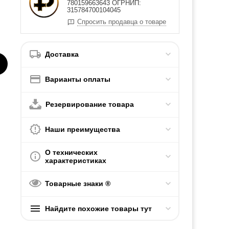
780159663643 ОГРНИП:
315784700104045
Спросить продавца о товаре
Доставка
Варианты оплаты
Резервирование товара
Наши преимущества
О технических
характеристиках
Товарные знаки ®
Найдите похожие товары тут