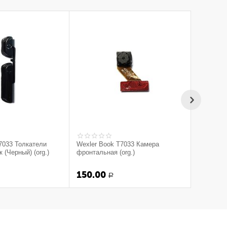
7033 Толкатели
Wexler Book T7033 Камера
 (Черный) (org.)
фронтальная (org.)
150.00
Р