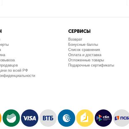
Н
СЕРВИСЫ
и
Возврат
ферты
Бонусные баллы
а
Список сравнения
ина
Оплата и доставка
мовывоза
Отложенные товары
продавцов
Подарочные сертификаты
ачи по всей РФ
конфиденциальности