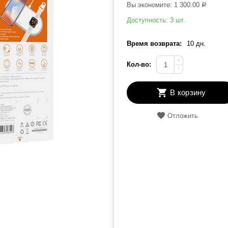
Вы экономите:
1 300.00
Р
Доступность:
3 шт.
Время возврата:
10 дн.
+
Кол-во:
−
В корзину
Отложить