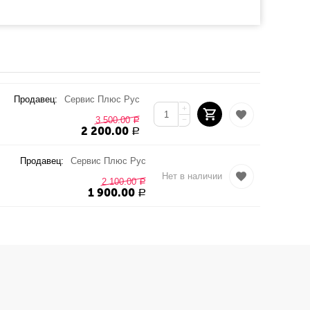
Продавец:
Сервис Плюс Рус
+
3 500.00
−
Р
2 200.00
Р
Продавец:
Сервис Плюс Рус
Нет в наличии
2 100.00
Р
1 900.00
Р