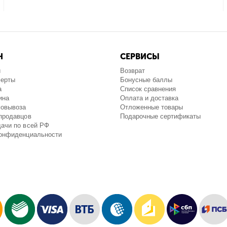
Н
СЕРВИСЫ
и
Возврат
ферты
Бонусные баллы
а
Список сравнения
ина
Оплата и доставка
мовывоза
Отложенные товары
продавцов
Подарочные сертификаты
ачи по всей РФ
конфиденциальности