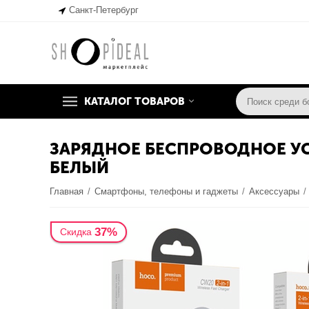
Санкт-Петербург
КАТАЛОГ ТОВАРОВ
ЗАРЯДНОЕ БЕСПРОВОДНОЕ УСТ
БЕЛЫЙ
Главная
/
Смартфоны, телефоны и гаджеты
/
Аксессуары
/
37%
Скидка