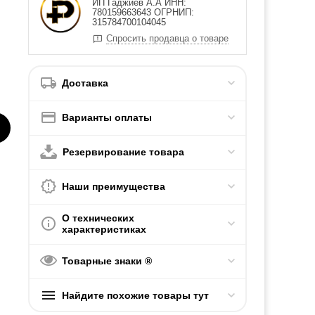
ИП Гаджиев А.А ИНН:
780159663643 ОГРНИП:
315784700104045
Спросить продавца о товаре
Доставка
Варианты оплаты
Резервирование товара
Наши преимущества
О технических
характеристиках
Товарные знаки ®
Найдите похожие товары тут