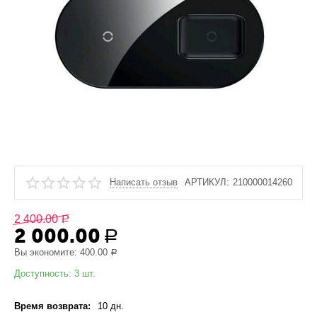
Написать отзыв
АРТИКУЛ:
210000014260
2 400.00
Р
2 000.00
Р
Вы экономите:
400.00
Р
Доступность:
3 шт.
Время возврата:
10 дн.