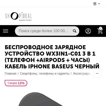
0
БЕСПРОВОДНОЕ ЗАРЯДНОЕ
УСТРОЙСТВО WX3IN1-C01 3 В 1
(ТЕЛЕФОН +AIRPODS + ЧАСЫ)
КАБЕЛЬ IPHONE BASEUS ЧЕРНЫЙ
Главная
/
Смартфоны, телефоны и гаджеты
/
Аксессуары
/
Док-ста
12%
Скидка