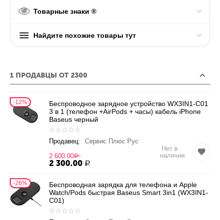
Товарные знаки ®
Найдите похожие товары тут
1 ПРОДАВЦЫ ОТ 2300
12%
Беспроводное зарядное устройство WX3IN1-C01
3 в 1 (телефон +AirPods + часы) кабель iPhone
Baseus черный
Продавец:
Сервис Плюс Рус
Нет в
наличии
2 600.00
Р
2 300.00
Р
26%
Беспроводная зарядка для телефона и Apple
Watch/Pods быстрая Baseus Smart 3in1 (WX3IN1-
C01)