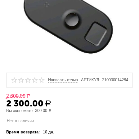
Написать отзыв
АРТИКУЛ:
210000014284
2 600.00
Р
2 300.00
Р
Вы экономите:
300.00
Р
Нет в наличии
Время возврата:
10 дн.