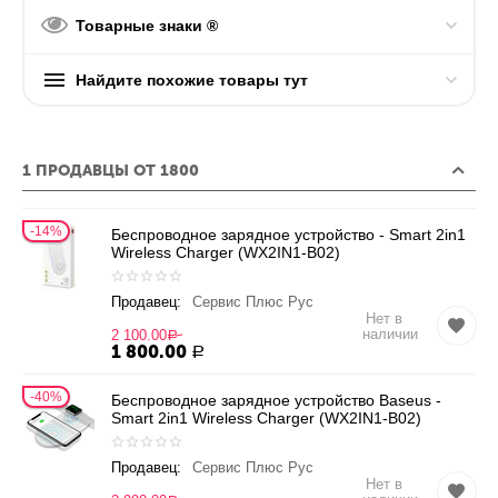
Товарные знаки ®
Найдите похожие товары тут
1 ПРОДАВЦЫ ОТ 1800
14%
Беспроводное зарядное устройство - Smart 2in1
Wireless Charger (WX2IN1-B02)
Продавец:
Сервис Плюс Рус
Нет в
наличии
2 100.00
Р
1 800.00
Р
40%
Беспроводное зарядное устройство Baseus -
Smart 2in1 Wireless Charger (WX2IN1-B02)
Продавец:
Сервис Плюс Рус
Нет в