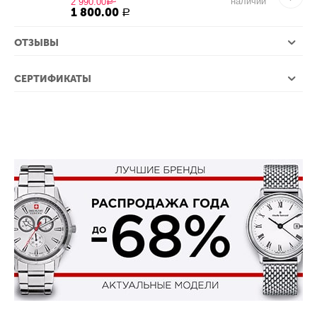
наличии
2 990.00
Р
1 800.00
Р
ОТЗЫВЫ
СЕРТИФИКАТЫ