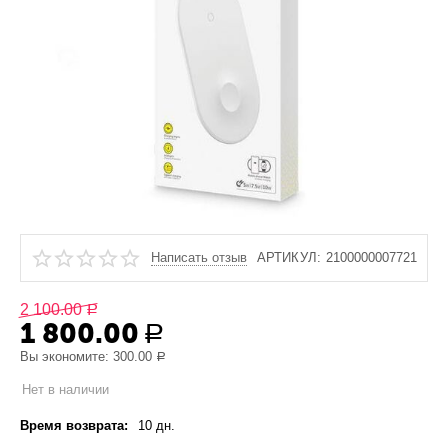
Написать отзыв
АРТИКУЛ:
2100000007721
2 100.00
Р
1 800.00
Р
Вы экономите:
300.00
Р
Нет в наличии
Время возврата:
10 дн.