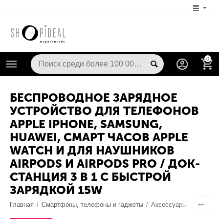
0
БЕСПРОВОДНОЕ ЗАРЯДНОЕ
УСТРОЙСТВО ДЛЯ ТЕЛЕФОНОВ
APPLE IPHONE, SAMSUNG,
HUAWEI, СМАРТ ЧАСОВ APPLE
WATCH И ДЛЯ НАУШНИКОВ
AIRPODS И AIRPODS PRO / ДОК-
СТАНЦИЯ 3 В 1 С БЫСТРОЙ
ЗАРЯДКОЙ 15W
Главная
/
Смартфоны, телефоны и гаджеты
/
Аксессуары
/
Док-ста