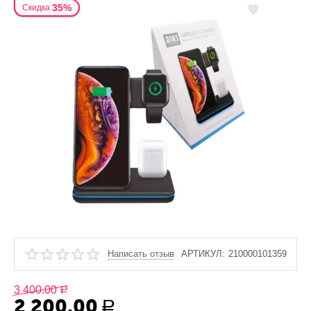
35%
Скидка
Написать отзыв
АРТИКУЛ:
210000101359
3 400.00
Р
2 200.00
Р