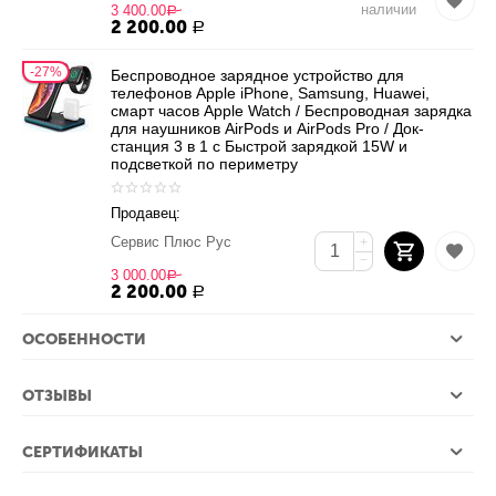
наличии
3 400.00
Р
2 200.00
Р
27%
Беспроводное зарядное устройство для
телефонов Apple iPhone, Samsung, Huawei,
смарт часов Apple Watch / Беспроводная зарядка
для наушников AirPods и AirPods Pro / Док-
станция 3 в 1 с Быстрой зарядкой 15W и
подсветкой по периметру
Продавец:
Сервис Плюс Рус
+
−
3 000.00
Р
2 200.00
Р
ОСОБЕННОСТИ
ОТЗЫВЫ
СЕРТИФИКАТЫ