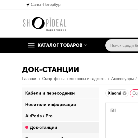
Санкт-Петербург
КАТАЛОГ ТОВАРОВ
ДОК-СТАНЦИИ
Главная
/
Смартфоны, телефоны и гаджеты
/
Аксессуары
/
Кабели и переходники
Xiaomi
Сб
Носители информации
AirPods / Pro
Док-станции