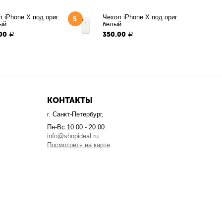
 iPhone X под ориг.
Чехол iPhone X под ориг.
5
ый
белый
00
350.00
Р
Р
КОНТАКТЫ
г. Санкт-Петербург,
Пн-Вс 10.00 - 20.00
info@shopideal.ru
Посмотреть на карте