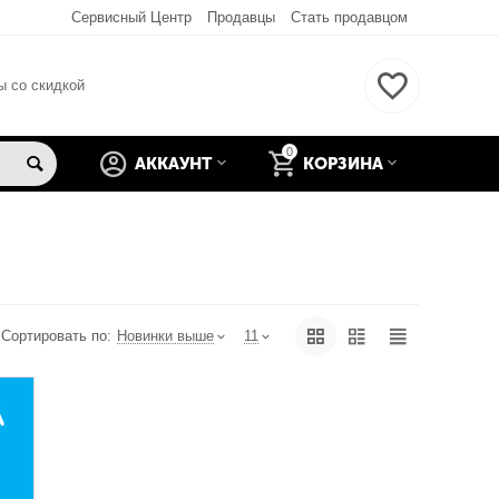
Сервисный Центр
Продавцы
Стать продавцом
ы со скидкой
0
АККАУНТ
КОРЗИНА
Сортировать по:
Новинки выше
11