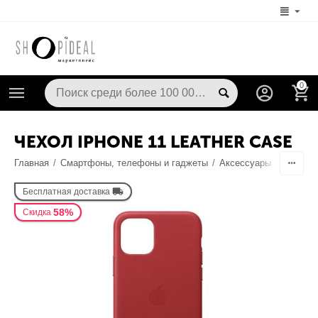
0
ЧЕХОЛ IPHONE 11 LEATHER CASE
Главная
/
Смартфоны, телефоны и гаджеты
/
Аксессуары
/
Чехлы /
Бесплатная доставка
58%
Скидка