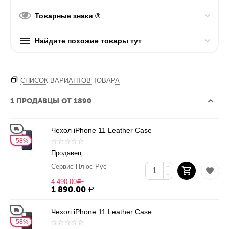
Товарные знаки ®
Найдите похожие товары тут
СПИСОК ВАРИАНТОВ ТОВАРА
1 ПРОДАВЦЫ ОТ 1890
Чехол iPhone 11 Leather Case
58%
Продавец:
Сервис Плюс Рус
+
−
4 490.00
Р
1 890.00
Р
Чехол iPhone 11 Leather Case
58%