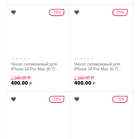
75%
75%
Чехол силиконовый для
Чехол силиконовый для
iPhone 14 Pro Max (6.7)
iPhone 14 Pro Max (6.7)
Silicon Сase - №13 (Черный)
Silicon Сase - №24 (Синий)
1 590.00
1 590.00
Р
Р
400.00
400.00
Р
Р
75%
75%