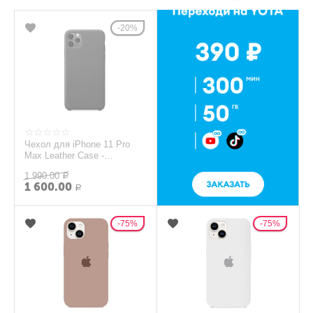
20%
Чехол для iPhone 11 Pro
Max Leather Case -
(PRODUCT)RED
1 990.00
Р
1 600.00
Р
75%
75%