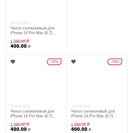
Чехол силиконовый для
iPhone 14 Pro Max (6.7)
Silicon Сase - №1 (Темно-
1 590.00
серый)
Р
400.00
Р
75%
75%
Чехол силиконовый для
Чехол силиконовый для
iPhone 14 Pro Max (6.7)
iPhone 14 Pro Max (6.7)
Silicon Сase - №8
Silicon Сase - №31
1 590.00
1 590.00
(Сиреневый)
Р
(Фиолетовый)
Р
400.00
400.00
Р
Р