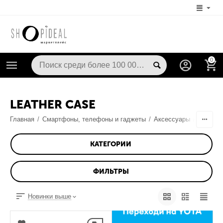
0
LEATHER CASE
Главная
/
Смартфоны, телефоны и гаджеты
/
Аксессуары
/
Чехлы /
КАТЕГОРИИ
ФИЛЬТРЫ
Новинки выше