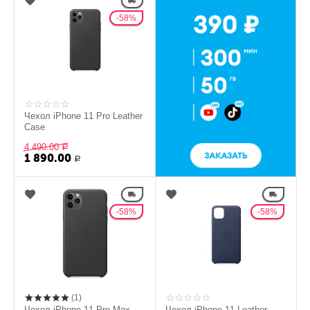
58%
Чехол iPhone 11 Pro Leather
Case
4 490.00
Р
1 890.00
Р
58%
58%
(1)
Чехол iPhone 11 Pro Max
Чехол iPhone 11 Leather