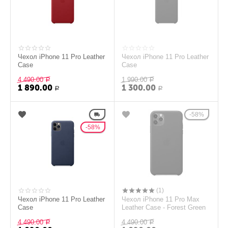
Чехол iPhone 11 Pro Leather
Чехол iPhone 11 Pro Leather
Case
Case
4 490.00
1 990.00
Р
Р
1 890.00
1 300.00
Р
Р
58%
58%
(1)
Чехол iPhone 11 Pro Leather
Чехол iPhone 11 Pro Max
Case
Leather Case - Forest Green
4 490.00
4 490.00
Р
Р