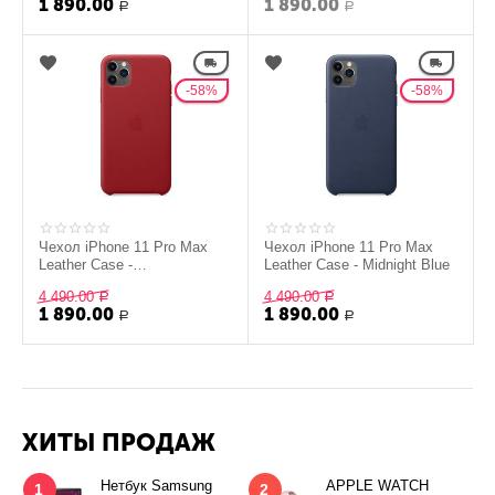
1 890.00
1 890.00
Р
Р
58%
58%
Чехол iPhone 11 Pro Max
Чехол iPhone 11 Pro Max
Leather Case -
Leather Case - Midnight Blue
PRODUCT)RED
4 490.00
4 490.00
Р
Р
1 890.00
1 890.00
Р
Р
ХИТЫ ПРОДАЖ
Нетбук Samsung
APPLE WATCH
1
2