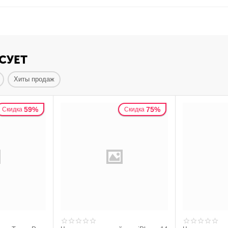
СУЕТ
Хиты продаж
59%
75%
Скидка
Скидка