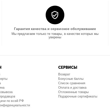
Гарантия качества и сервисное обслуживание
Мы предлагаем только те товары, в качестве которых мы
уверены
Н
СЕРВИСЫ
и
Возврат
ферты
Бонусные баллы
а
Список сравнения
ина
Оплата и доставка
мовывоза
Отложенные товары
продавцов
Подарочные сертификаты
ачи по всей РФ
конфиденциальности