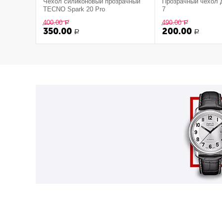
Чехол силиконовый прозрачный
Прозрачный чехол 
TECNO Spark 20 Pro
7
400.00
490.00
Р
Р
350.00
200.00
Р
Р