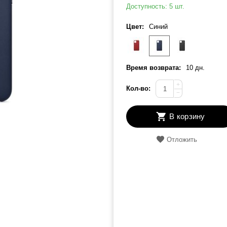
Доступность:
5 шт.
Цвет:
Синий
Время возврата:
10 дн.
+
Кол-во:
−
В корзину
Отложить