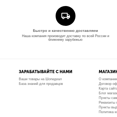
Быстро и качественно доставляем
Наша компания производит доставку по всей России и
ближнему зарубежью
ЗАРАБАТЫВАЙТЕ С НАМИ
МАГАЗИ
Ваши товары на Шопидеал
О компани
База знаний для продавцов
Договор о
Карта сайт
Блог магаз
Пункты са
Реквизиты 
Пункты выд
Политика 