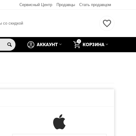
Сервисный Центр
Продавцы
Стать продавцом
ы со скидкой
0
АККАУНТ
КОРЗИНА