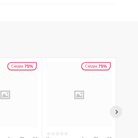
75%
75%
Скидка
Скидка