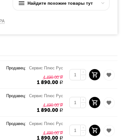
Найдите похожие товары тут
РА
Продавец:
Сервис Плюс Рус
+
4 490.00
−
Р
1 890.00
Р
Продавец:
Сервис Плюс Рус
+
4 490.00
−
Р
1 890.00
Р
Продавец:
Сервис Плюс Рус
+
4 490.00
−
Р
1 890.00
Р