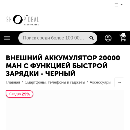
0
ВНЕШНИЙ АККУМУЛЯТОР 20000
MAH С ФУНКЦИЕЙ БЫСТРОЙ
ЗАРЯДКИ - ЧЕРНЫЙ
Главная
/
Смартфоны, телефоны и гаджеты
/
Аксессуары
/
Батарей
29%
Скидка