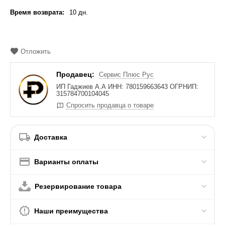
Время возврата:
10 дн.
Отложить
Продавец:
Сервис Плюс Рус
ИП Гаджиев А.А ИНН: 780159663643 ОГРНИП:
315784700104045
Спросить продавца о товаре
Доставка
Варианты оплаты
Резервирование товара
Наши преимущества