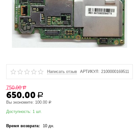
Написать отзыв
АРТИКУЛ:
2100000169511
750.00
Р
650.00
Р
Вы экономите:
100.00
Р
Доступность:
1 шт.
Время возврата:
10 дн.