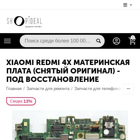
0
XIAOMI REDMI 4X МАТЕРИНСКАЯ
ПЛАТА (СНЯТЫЙ ОРИГИНАЛ) -
ПОД ВОССТАНОВЛЕНИЕ
Главная
/
Запчасти для ремонта
/
Запчасти для телефонов
/
Шлейф
13%
Скидка