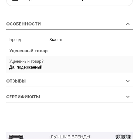
ОСОБЕННОСТИ
Бренд:
Xiaomi
Уцененный товар
Уцененный товар?:
Да, подержанный
ОТЗЫВЫ
СЕРТИФИКАТЫ