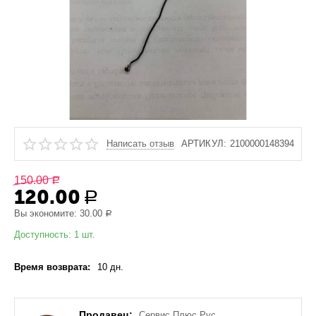
Написать отзыв
АРТИКУЛ:
2100000148394
150.00
Р
120.00
Р
Вы экономите:
30.00
Р
Доступность:
1 шт.
Время возврата:
10 дн.
Продавец:
Сервис Плюс Рус