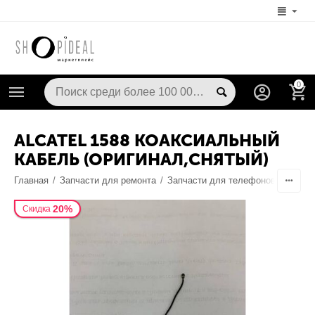
0
ALCATEL 1588 КОАКСИАЛЬНЫЙ
КАБЕЛЬ (ОРИГИНАЛ,СНЯТЫЙ)
Главная
/
Запчасти для ремонта
/
Запчасти для телефонов
/
Шлейф
20%
Скидка