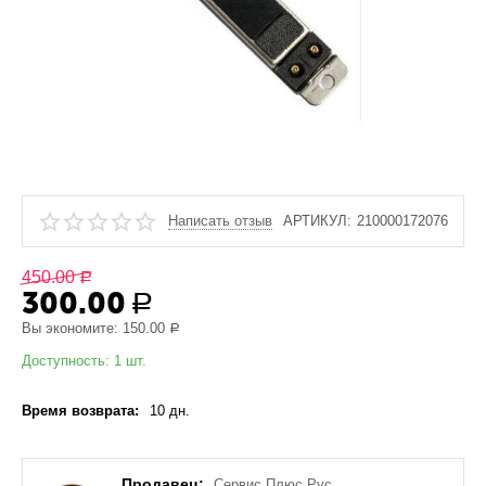
Написать отзыв
АРТИКУЛ:
210000172076
450.00
Р
300.00
Р
Вы экономите:
150.00
Р
Доступность:
1 шт.
Время возврата:
10 дн.
Продавец:
Сервис Плюс Рус