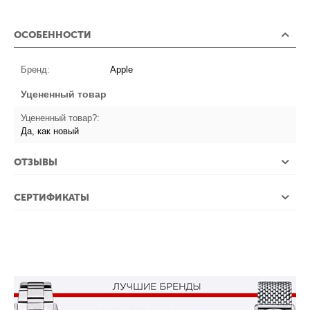
ОСОБЕННОСТИ
Бренд:
Apple
Уцененный товар
Уцененный товар?:
Да, как новый
ОТЗЫВЫ
СЕРТИФИКАТЫ