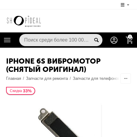
0
IPHONE 6S ВИБРОМОТОР
(СНЯТЫЙ ОРИГИНАЛ)
Главная
/
Запчасти для ремонта
/
Запчасти для телефонов
/
Шлейф
33%
Скидка